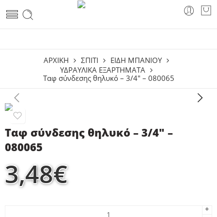
ΑΡΧΙΚΗ
ΣΠΙΤΙ
ΕΊΔΗ ΜΠΆΝΙΟΥ
ΥΔΡΑΥΛΙΚΆ ΕΞΑΡΤΉΜΑΤΑ
Ταφ σύνδεσης θηλυκό – 3/4″ – 080065
Ταφ σύνδεσης θηλυκό – 3/4″ –
080065
3,48
€
+