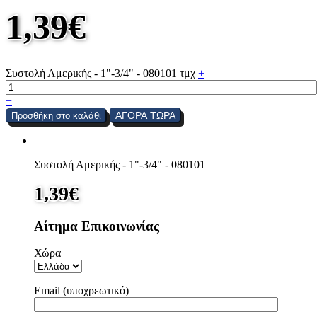
1,39
€
Συστολή Αμερικής - 1"-3/4" - 080101 τμχ
+
−
ΑΓΟΡΑ ΤΩΡΑ
Προσθήκη στο καλάθι
Συστολή Αμερικής - 1"-3/4" - 080101
1,39
€
Αίτημα Επικοινωνίας
Χώρα
Email (υποχρεωτικό)