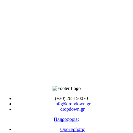
(+30) 2651500701
info@dropdown.gr
dropdown.gr
Πληροφορίες
Όροι χρήσης