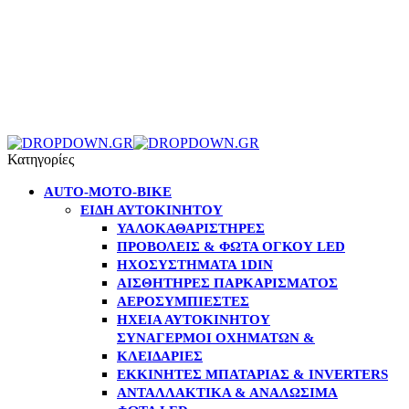
Κατηγορίες
AUTO-MOTO-BIKE
ΕΊΔΗ ΑΥΤΟΚΙΝΉΤΟΥ
ΥΑΛΟΚΑΘΑΡΙΣΤΉΡΕΣ
ΠΡΟΒΟΛΕΊΣ & ΦΏΤΑ ΌΓΚΟΥ LED
ΗΧΟΣΥΣΤΉΜΑΤΑ 1DIN
ΑΙΣΘΗΤΉΡΕΣ ΠΑΡΚΑΡΊΣΜΑΤΟΣ
ΑΕΡΟΣΥΜΠΙΕΣΤΈΣ
ΗΧΕΊΑ ΑΥΤΟΚΙΝΉΤΟΥ
ΣΥΝΑΓΕΡΜΟΊ ΟΧΗΜΆΤΩΝ &
ΚΛΕΙΔΑΡΙΈΣ
ΕΚΚΙΝΗΤΈΣ ΜΠΑΤΑΡΊΑΣ & INVERTERS
ΑΝΤΑΛΛΑΚΤΙΚΆ & ΑΝΑΛΏΣΙΜΑ