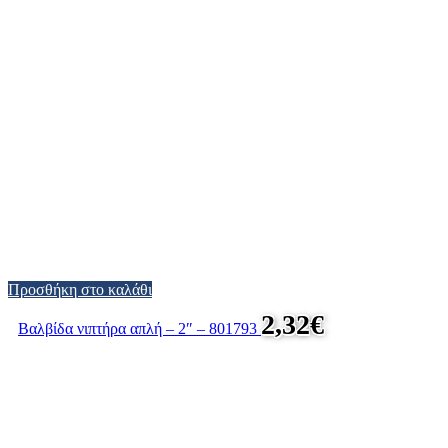
Προσθήκη στο καλάθι
2,32
€
Βαλβίδα νιπτήρα απλή – 2″ – 801793