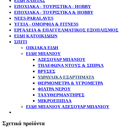
ΕΙΔΗ ΑΛΙΕΙΑΣ
ΕΠΟΧΙΑΚΑ - ΤΟΥΡΙΣΤΙΚΑ - HOBBY
ΕΠΟΧΙΑΚΑ - ΤΟΥΡΙΣΤΙΚΑ & HOBBY
NEES-PARALAVES
ΥΓΕΙΑ - ΟΜΟΡΦΙΑ & FITNESS
ΕΡΓΑΛΕΙΑ & ΕΠΑΓΓΕΛΜΑΤΙΚΟΣ ΕΞΟΠΛΙΣΜΟΣ
ΕΙΔΗ ΚΑΤΟΙΚΙΔΙΩΝ
ΣΠΙΤΙ
ΟΙΚΙΑΚΆ ΕΊΔΗ
ΕΊΔΗ ΜΠΆΝΙΟΥ
ΑΞΕΣΟΥΆΡ ΜΠΆΝΙΟΥ
ΤΗΛΈΦΩΝΑ ΝΤΟΥΣ & ΣΠΙΡΆΛ
ΒΡΎΣΕΣ
ΥΔΡΑΥΛΙΚΆ ΕΞΑΡΤΉΜΑΤΑ
ΘΕΡΜΌΜΕΤΡΑ & ΥΓΡΌΜΕΤΡΑ
ΦΊΛΤΡΑ ΝΕΡΟΎ
ΤΑΧΥΘΕΡΜΑΝΤΉΡΕΣ
ΜΙΚΡΟΈΠΙΠΛΑ
ΕΊΔΗ ΜΠΆΝΙΟΥ ΑΞΕΣΟΥΆΡ ΜΠΆΝΙΟΥ
Σχετικά προϊόντα