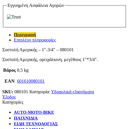
Εγγυημένη Ασφάλεια Αγορών
Περιγραφή
Επιπλέον πληροφορίες
Συστολή Αμερικής – 1″-3/4″ – 080101
Συστολή Αμερικής, ορειχάλκινη, μεγέθους 1″*3/4″.
Βάρος
0,5 kg
EAN
601610080101
SKU:
080101
Κατηγορία:
Υδραυλικά εξαρτήματα
Έξοδος
Κατηγορίες
AUTO-MOTO-BIKE
ΠΑΙΧΝΙΔΙΑ
ΕΙΔΗ ΤΕΧΝΟΛΟΓΙΑΣ