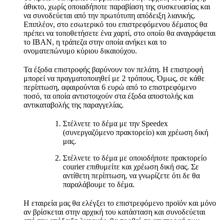
άθικτο, χωρίς οποιαδήποτε παραβίαση της συσκευασίας και
να συνοδεύεται από την πρωτότυπη απόδειξη λιανικής.
Επιπλέον, στο εσωτερικό του επιστρεφόμενου δέματος θα
πρέπει να τοποθετήσετε ένα χαρτί, στο οποίο θα αναγράφεται
το IBAN, η τράπεζα στην οποία ανήκει και το
ονοματεπώνυμο κύριου δικαιούχου.
Τα έξοδα επιστροφής βαρύνουν τον πελάτη. Η επιστροφή
μπορεί να πραγματοποιηθεί με 2 τρόπους. Όμως, σε κάθε
περίπτωση, αφαιρούνται 6 ευρώ από το επιστρεφόμενο
ποσό, τα οποία αντιστοιχούν στα έξοδα αποστολής και
αντικαταβολής της παραγγελίας.
Στέλνετε το δέμα με την Speedex
(συνεργαζόμενο πρακτορείο) και χρέωση δική
μας.
Στέλνετε το δέμα με οποιοδήποτε πρακτορείο
courier επιθυμείτε και χρέωση δική σας. Σε
αντίθετη περίπτωση, να γνωρίζετε ότι δε θα
παραλάβουμε το δέμα.
Η εταιρεία μας θα ελέγξει το επιστρεφόμενο προϊόν και μόνο
αν βρίσκεται στην αρχική του κατάσταση και συνοδεύεται