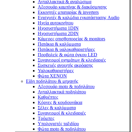
Ανταλλακτικά & αναλώσιμα
Αξεσουάρ καμπίνας & διακόσμησης
Εκκινητές μπαταρίας & inverters
Ενισχυτές & καλώδια εγκατάστασης Audio
Ηχεία αυτοκινήτου
Ηχοσυστήματα 1DIN
Ηχοσυστήματα 2DIN
Κάμερες οπισθοπορείας & monitors
Πατάκια & καλύμματα
Πατάκια & υαλοκαθαριστήρες
Προβολείς & φώτα όγκου LED
Συναγερμοί οχημάτων & κλειδαριές
Συσκευές ανοιχτής ακρόασης
Υαλοκαθαριστήρες
Φώτα XENON
Είδη ποδηλάτου & μηχανής
Αξεσουάρ moto & ποδηλάτου
Ανταλλακτικά ποδηλάτου
Καθρέπτες
Κόρνες & κουδουνάκια
Σέλες & καλύμματα
Συναγερμοί & κλειδαριές
Τρόμπες
Υπολογιστές ταξιδίου
Φώτα moto & ποδηλάτου