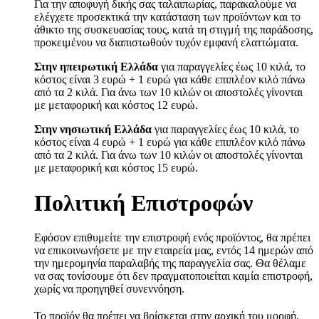
Για την αποφυγή δικής σας ταλαιπωρίας, παρακαλούμε να
ελέγχετε προσεκτικά την κατάσταση των προϊόντων και το
άθικτο της συσκευασίας τους, κατά τη στιγμή της παράδοσης,
προκειμένου να διαπιστωθούν τυχόν εμφανή ελαττώματα.
Στην ηπειρωτική Ελλάδα
για παραγγελίες έως 10 κιλά, το
κόστος είναι 3 ευρώ + 1 ευρώ για κάθε επιπλέον κιλό πάνω
από τα 2 κιλά. Για άνω των 10 κιλών οι αποστολές γίνονται
με μεταφορική και κόστος 12 ευρώ.
Στην νησιωτική Ελλάδα
για παραγγελίες έως 10 κιλά, το
κόστος είναι 4 ευρώ + 1 ευρώ για κάθε επιπλέον κιλό πάνω
από τα 2 κιλά. Για άνω των 10 κιλών οι αποστολές γίνονται
με μεταφορική και κόστος 15 ευρώ.
Πολιτική Επιστροφών
Εφόσον επιθυμείτε την επιστροφή ενός προϊόντος, θα πρέπει
να επικοινωνήσετε με την εταιρεία μας, εντός 14 ημερών από
την ημερομηνία παραλαβής της παραγγελία σας. Θα θέλαμε
να σας τονίσουμε ότι δεν πραγματοποιείται καμία επιστροφή,
χωρίς να προηγηθεί συνεννόηση.
Το προϊόν θα πρέπει να βρίσκεται στην αρχική του μορφή,