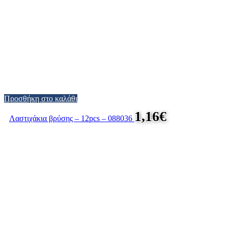
Προσθήκη στο καλάθι
1,16
€
Λαστιχάκια βρύσης – 12pcs – 088036