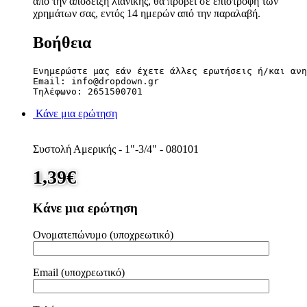
από την απόδειξη λιανικής, θα προβεί σε επιστροφή των
χρημάτων σας, εντός 14 ημερών από την παραλαβή.
Βοήθεια
Ενημερώστε μας εάν έχετε άλλες ερωτήσεις ή/και ανη
Email: info@dropdown.gr

Τηλέφωνο: 2651500701
Κάνε μια ερώτηση
Συστολή Αμερικής - 1"-3/4" - 080101
1,39
€
Κάνε μια ερώτηση
Ονοματεπώνυμο (υποχρεωτικό)
Email (υποχρεωτικό)