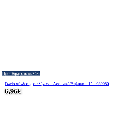
Προσθήκη στο καλάθι
Γωνία σύνδεσης σωλήνων – Αρσενικό/Θηλυκό – 1″ – 080080
6,96
€