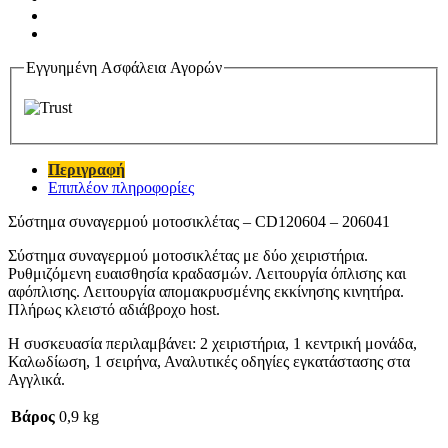
Εγγυημένη Ασφάλεια Αγορών
Περιγραφή
Επιπλέον πληροφορίες
Σύστημα συναγερμού μοτοσικλέτας – CD120604 – 206041
Σύστημα συναγερμού μοτοσικλέτας με δύο χειριστήρια.
Ρυθμιζόμενη ευαισθησία κραδασμών. Λειτουργία όπλισης και
αφόπλισης. Λειτουργία απομακρυσμένης εκκίνησης κινητήρα.
Πλήρως κλειστό αδιάβροχο host.
Η συσκευασία περιλαμβάνει: 2 χειριστήρια, 1 κεντρική μονάδα,
Καλωδίωση, 1 σειρήνα, Αναλυτικές οδηγίες εγκατάστασης στα
Αγγλικά.
Βάρος
0,9 kg