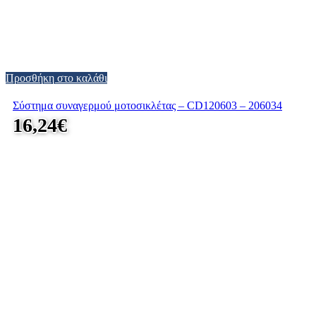
Προσθήκη στο καλάθι
Σύστημα συναγερμού μοτοσικλέτας – CD120603 – 206034
16,24
€