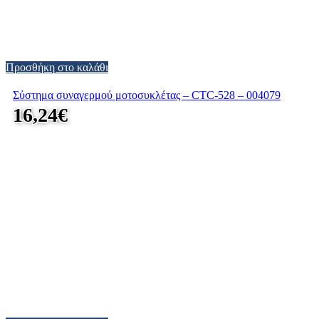
Προσθήκη στο καλάθι
Σύστημα συναγερμού μοτοσυκλέτας – CTC-528 – 004079
16,24
€