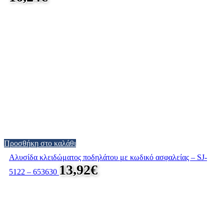
Προσθήκη στο καλάθι
Αλυσίδα κλειδώματος ποδηλάτου με κωδικό ασφαλείας – SJ-
13,92
€
5122 – 653630