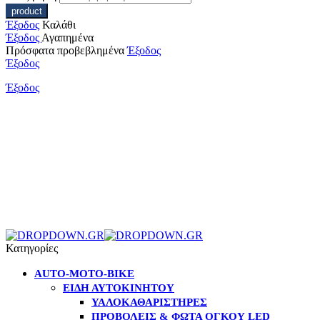
Έξοδος
Καλάθι
Έξοδος
Αγαπημένα
Πρόσφατα προβεβλημένα
Έξοδος
Έξοδος
Έξοδος
Κατηγορίες
AUTO-MOTO-BIKE
ΕΊΔΗ ΑΥΤΟΚΙΝΉΤΟΥ
ΥΑΛΟΚΑΘΑΡΙΣΤΉΡΕΣ
ΠΡΟΒΟΛΕΊΣ & ΦΏΤΑ ΌΓΚΟΥ LED