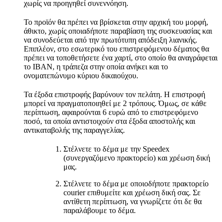
χωρίς να προηγηθεί συνεννόηση.
Το προϊόν θα πρέπει να βρίσκεται στην αρχική του μορφή,
άθικτο, χωρίς οποιαδήποτε παραβίαση της συσκευασίας και
να συνοδεύεται από την πρωτότυπη απόδειξη λιανικής.
Επιπλέον, στο εσωτερικό του επιστρεφόμενου δέματος θα
πρέπει να τοποθετήσετε ένα χαρτί, στο οποίο θα αναγράφεται
το IBAN, η τράπεζα στην οποία ανήκει και το
ονοματεπώνυμο κύριου δικαιούχου.
Τα έξοδα επιστροφής βαρύνουν τον πελάτη. Η επιστροφή
μπορεί να πραγματοποιηθεί με 2 τρόπους. Όμως, σε κάθε
περίπτωση, αφαιρούνται 6 ευρώ από το επιστρεφόμενο
ποσό, τα οποία αντιστοιχούν στα έξοδα αποστολής και
αντικαταβολής της παραγγελίας.
Στέλνετε το δέμα με την Speedex
(συνεργαζόμενο πρακτορείο) και χρέωση δική
μας.
Στέλνετε το δέμα με οποιοδήποτε πρακτορείο
courier επιθυμείτε και χρέωση δική σας. Σε
αντίθετη περίπτωση, να γνωρίζετε ότι δε θα
παραλάβουμε το δέμα.