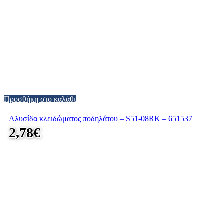
Προσθήκη στο καλάθι
Αλυσίδα κλειδώματος ποδηλάτου – S51-08RK – 651537
2,78
€