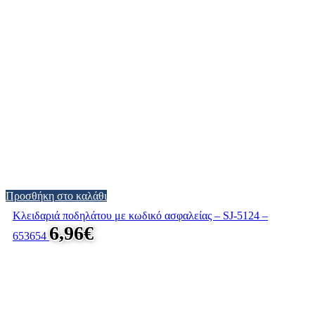
Προσθήκη στο καλάθι
Κλειδαριά ποδηλάτου με κωδικό ασφαλείας – SJ-5124 –
6,96
€
653654