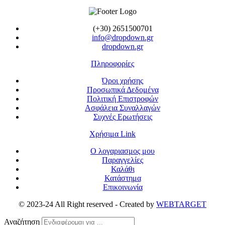
(+30) 2651500701
info@dropdown.gr
dropdown.gr
Πληροφορίες
Όροι χρήσης
Προσωπικά Δεδομένα
Πολιτική Επιστροφών
Ασφάλεια Συναλλαγών
Συχνές Ερωτήσεις
Χρήσιμα Link
Ο λογαριασμος μου
Παραγγελίες
Καλάθι
Κατάστημα
Επικοινωνία
© 2023-24 All Right reserved - Created by
WEBTARGET
Αναζήτηση