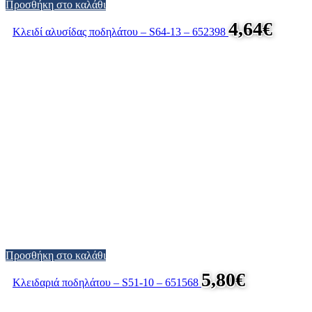
Προσθήκη στο καλάθι
4,64
€
Κλειδί αλυσίδας ποδηλάτου – S64-13 – 652398
Προσθήκη στο καλάθι
5,80
€
Κλειδαριά ποδηλάτου – S51-10 – 651568