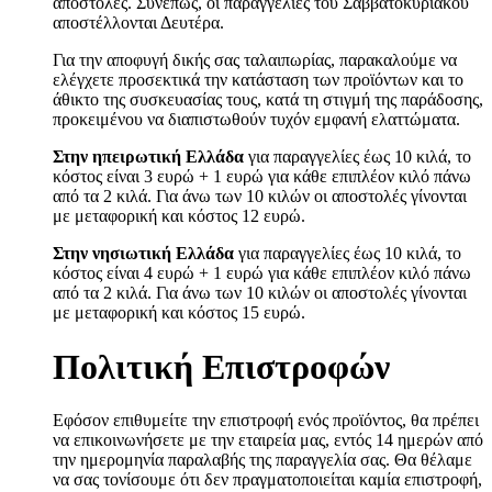
αποστολές. Συνεπώς, οι παραγγελίες του Σαββατοκύριακου
αποστέλλονται Δευτέρα.
Για την αποφυγή δικής σας ταλαιπωρίας, παρακαλούμε να
ελέγχετε προσεκτικά την κατάσταση των προϊόντων και το
άθικτο της συσκευασίας τους, κατά τη στιγμή της παράδοσης,
προκειμένου να διαπιστωθούν τυχόν εμφανή ελαττώματα.
Στην ηπειρωτική Ελλάδα
για παραγγελίες έως 10 κιλά, το
κόστος είναι 3 ευρώ + 1 ευρώ για κάθε επιπλέον κιλό πάνω
από τα 2 κιλά. Για άνω των 10 κιλών οι αποστολές γίνονται
με μεταφορική και κόστος 12 ευρώ.
Στην νησιωτική Ελλάδα
για παραγγελίες έως 10 κιλά, το
κόστος είναι 4 ευρώ + 1 ευρώ για κάθε επιπλέον κιλό πάνω
από τα 2 κιλά. Για άνω των 10 κιλών οι αποστολές γίνονται
με μεταφορική και κόστος 15 ευρώ.
Πολιτική Επιστροφών
Εφόσον επιθυμείτε την επιστροφή ενός προϊόντος, θα πρέπει
να επικοινωνήσετε με την εταιρεία μας, εντός 14 ημερών από
την ημερομηνία παραλαβής της παραγγελία σας. Θα θέλαμε
να σας τονίσουμε ότι δεν πραγματοποιείται καμία επιστροφή,