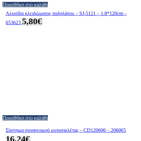
Προσθήκη στο καλάθι
Αλυσίδα κλειδώματος ποδηλάτου – SJ-5121 – 1.8*120cm –
5,80
€
653623
Προσθήκη στο καλάθι
Σύστημα συναγερμού μοτοσικλέτας – CD120606 – 206065
16,24
€