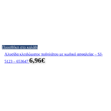
Προσθήκη στο καλάθι
Αλυσίδα κλειδώματος ποδηλάτου με κωδικό ασφαλείας – SJ-
6,96
€
5123 – 653647