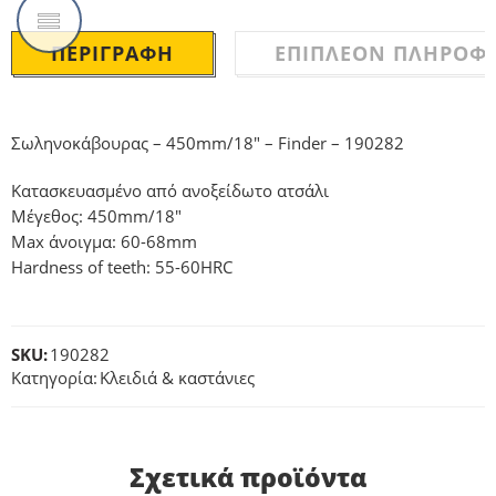
ΠΕΡΙΓΡΑΦΉ
ΕΠΙΠΛΈΟΝ ΠΛΗΡΟΦΟ
Σωληνοκάβουρας – 450mm/18″ – Finder – 190282
Κατασκευασμένο από ανοξείδωτο ατσάλι
Μέγεθος: 450mm/18″
Max άνοιγμα: 60-68mm
Hardness of teeth: 55-60HRC
SKU:
190282
Κατηγορία:
Κλειδιά & καστάνιες
Σχετικά προϊόντα