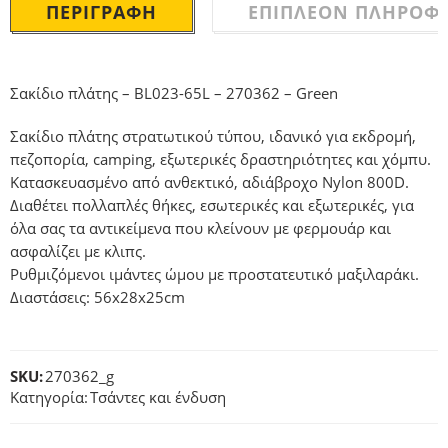
ΠΕΡΙΓΡΑΦΉ
ΕΠΙΠΛΈΟΝ ΠΛΗΡΟΦΟ
Σακίδιο πλάτης – BL023-65L – 270362 – Green
Σακίδιο πλάτης στρατωτικού τύπου, ιδανικό για εκδρομή,
πεζοπορία, camping, εξωτερικές δραστηριότητες και χόμπυ.
Κατασκευασμένο από ανθεκτικό, αδιάβροχο Nylon 800D.
Διαθέτει πολλαπλές θήκες, εσωτερικές και εξωτερικές, για
όλα σας τα αντικείμενα που κλείνουν με φερμουάρ και
ασφαλίζει με κλιπς.
Ρυθμιζόμενοι ιμάντες ώμου με προστατευτικό μαξιλαράκι.
Διαστάσεις: 56x28x25cm
SKU:
270362_g
Κατηγορία:
Τσάντες και ένδυση