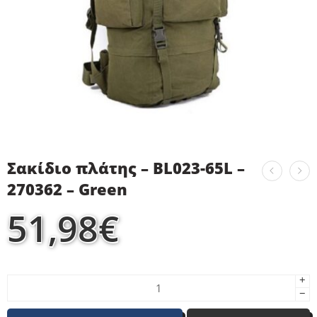
Σακίδιο πλάτης – BL023-65L –
270362 – Green
51,98
€
+
−