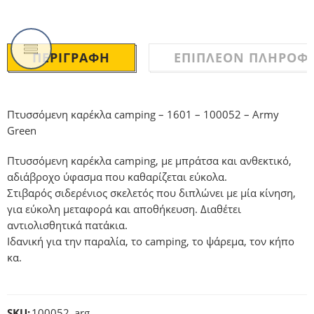
ΠΕΡΙΓΡΑΦΉ
ΕΠΙΠΛΈΟΝ ΠΛΗΡΟΦΟ
Πτυσσόμενη καρέκλα camping – 1601 – 100052 – Army
Green
Πτυσσόμενη καρέκλα camping, με μπράτσα και ανθεκτικό,
αδιάβροχο ύφασμα που καθαρίζεται εύκολα.
Στιβαρός σιδερένιος σκελετός που διπλώνει με μία κίνηση,
για εύκολη μεταφορά και αποθήκευση. Διαθέτει
αντιολισθητικά πατάκια.
Ιδανική για την παραλία, το camping, το ψάρεμα, τον κήπο
κα.
SKU:
100052_arg