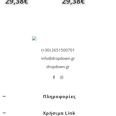
29,38
€
29,38
€
(+30) 2651500701
info@dropdown.gr
dropdown.gr
Πληροφορίες
Χρήσιμα Link