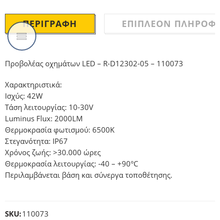
ΠΕΡΙΓΡΑΦΉ
ΕΠΙΠΛΈΟΝ ΠΛΗΡΟΦΟ
Προβολέας οχημάτων LED – R-D12302-05 – 110073
Χαρακτηριστικά:
Ισχύς: 42W
Τάση λειτουργίας: 10-30V
Luminus Flux: 2000LM
Θερμοκρασία φωτισμού: 6500Κ
Στεγανότητα: IP67
Χρόνος ζωής: >30.000 ώρες
Θερμοκρασία λειτουργίας: -40 – +90°C
Περιλαμβάνεται βάση και σύνεργα τοποθέτησης.
SKU:
110073