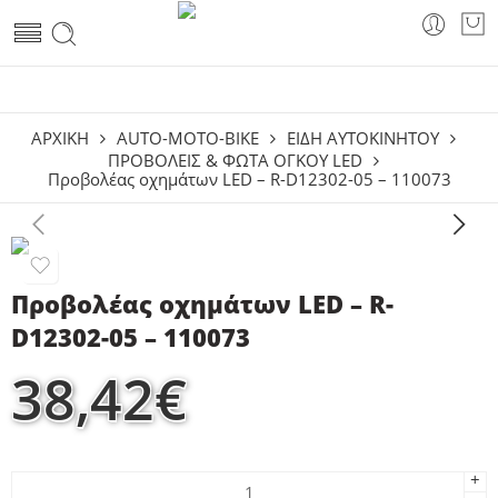
ΑΡΧΙΚΗ
AUTO-MOTO-BIKE
ΕΊΔΗ ΑΥΤΟΚΙΝΉΤΟΥ
ΠΡΟΒΟΛΕΊΣ & ΦΏΤΑ ΌΓΚΟΥ LED
Προβολέας οχημάτων LED – R-D12302-05 – 110073
Προβολέας οχημάτων LED – R-
D12302-05 – 110073
38,42
€
+