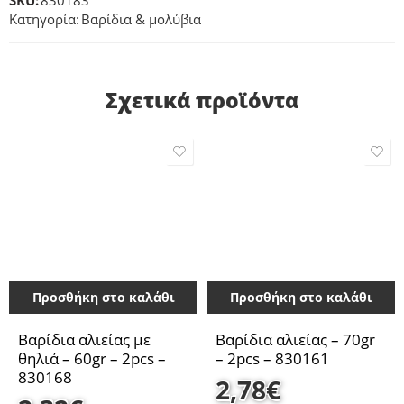
SKU:
830183
Κατηγορία:
Βαρίδια & μολύβια
Σχετικά προϊόντα
Προσθήκη στο καλάθι
Προσθήκη στο καλάθι
Βαρίδια αλιείας με
Βαρίδια αλιείας – 70gr
θηλιά – 60gr – 2pcs –
– 2pcs – 830161
830168
2,78
€