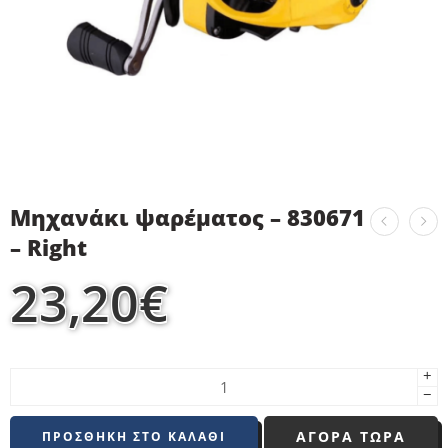
Μηχανάκι ψαρέματος – 830671
– Right
23,20
€
+
−
ΑΓΟΡΑ ΤΩΡΑ
ΠΡΟΣΘΉΚΗ ΣΤΟ ΚΑΛΆΘΙ