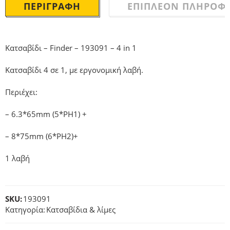
ΠΕΡΙΓΡΑΦΉ
ΕΠΙΠΛΈΟΝ ΠΛΗΡΟΦΟ
Κατσαβίδι – Finder – 193091 – 4 in 1
Κατσαβίδι 4 σε 1, με εργονομική λαβή.
Περιέχει:
– 6.3*65mm (5*PH1) +
– 8*75mm (6*PH2)+
1 λαβή
SKU:
193091
Κατηγορία:
Κατσαβίδια & λίμες