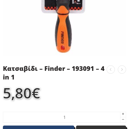
Κατσαβίδι – Finder – 193091 – 4
in 1
5,80
€
+
−