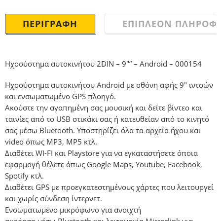
ΠΕΡΙΓΡΑΦΉ
ΕΠΙΠΛΈΟΝ ΠΛΗΡΟΦΟ
Ηχοσύστημα αυτοκινήτου 2DIN – 9″” – Android – 000154
Hχοσύστημα αυτοκινήτου Android με οθόνη αφής 9″ ιντσών
και ενσωματωμένο GPS πλοηγό.
Ακούστε την αγαπημένη σας μουσική και δείτε βίντεο και
ταινίες από το USB στικάκι σας ή κατευθείαν από το κινητό
σας μέσω Bluetooth. Υποστηρίζει όλα τα αρχεία ήχου και
video όπως MP3, MP5 κτλ.
Διαθέτει WI-FI και Playstore για να εγκαταστήσετε όποια
εφαρμογή θέλετε όπως Google Maps, Youtube, Facebook,
Spotify κτλ.
Διαθέτει GPS με προεγκατεστημένους χάρτες που λειτουργεί
και χωρίς σύνδεση ίντερνετ.
Ενσωματωμένο μικρόφωνο για ανοιχτή