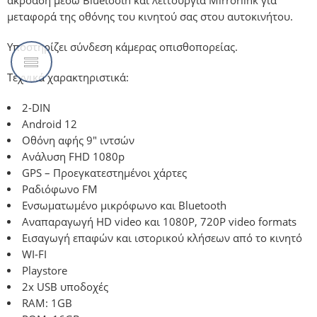
ακρόαση μέσω Bluetooth και λειτουργία Mirrorlink για
μεταφορά της οθόνης του κινητού σας στου αυτοκινήτου.
Υποστηρίζει σύνδεση κάμερας οπισθοπορείας.
Τεχνικά χαρακτηριστικά:
2-DIN
Android 12
Οθόνη αφής 9″ ιντσών
Ανάλυση FHD 1080p
GPS – Προεγκατεστημένοι χάρτες
Ραδιόφωνο FM
Ενσωματωμένο μικρόφωνο και Bluetooth
Αναπαραγωγή HD video και 1080P, 720P video formats
Εισαγωγή επαφών και ιστορικού κλήσεων από το κινητό
WI-FI
Playstore
2x USB υποδοχές
RAM: 1GB