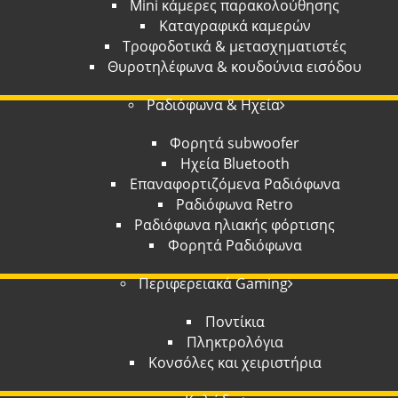
Mini κάμερες παρακολούθησης
Καταγραφικά καμερών
Τροφοδοτικά & μετασχηματιστές
Θυροτηλέφωνα & κουδούνια εισόδου
Ραδιόφωνα & Ηχεία
Φορητά subwoofer
Ηχεία Bluetooth
Επαναφορτιζόμενα Ραδιόφωνα
Ραδιόφωνα Retro
Ραδιόφωνα ηλιακής φόρτισης
Φορητά Ραδιόφωνα
Περιφερειακά Gaming
Ποντίκια
Πληκτρολόγια
Κονσόλες και χειριστήρια