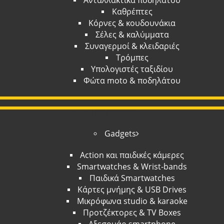
Ανταλλακτικά ποδηλάτου
Καθρέπτες
Κόρνες & κουδουνάκια
Σέλες & καλύμματα
Συναγερμοί & κλειδαριές
Τρόμπες
Υπολογιστές ταξιδίου
Φώτα moto & ποδηλάτου
ΤΕΧΝΟΛΟΓΙΑ
Gadgets
Action και παιδικές κάμερες
Smartwatches & Wrist-bands
Παιδικά Smartwatches
Κάρτες μνήμης & USB Drives
Μικρόφωνα studio & karaoke
Προτζέκτορες & TV Boxes