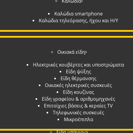
Καλώδια
Καλώδια smartphone
Καλώδια τηλεόρασης, ήχου και Η/Υ
ΣΠΙΤΙ
Οικιακά είδη
Ηλεκτρικές κουβέρτες και υποστρώματα
Είδη ψύξης
Είδη θέρμανσης
Οικιακές ηλεκτρικές συσκευές
Είδη κουζίνας
Είδη γραφείου & αριθμομηχανές
Επιτοίχιες βάσεις & κεραίες TV
Τηλεφωνικές συσκευές
Μικροέπιπλα
Είδη μπάνιου