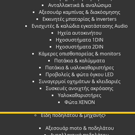
Ανταλλακτικά & αναλώσιμα
Αξεσουάρ καμπίνας & διακόσμησης
Εκκινητές μπαταρίας & inverters
Ενισχυτές & καλώδια εγκατάστασης Audio
Ηχεία αυτοκινήτου
Ηχοσυστήματα 1DIN
Ηχοσυστήματα 2DIN
Κάμερες οπισθοπορείας & monitors
Πατάκια & καλύμματα
Πατάκια & υαλοκαθαριστήρες
Προβολείς & φώτα όγκου LED
Συναγερμοί οχημάτων & κλειδαριές
Συσκευές ανοιχτής ακρόασης
Υαλοκαθαριστήρες
Φώτα XENON
Είδη ποδηλάτου & μηχανής
Αξεσουάρ moto & ποδηλάτου