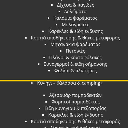
Δίχτυα & παγίδες
Δολώματα
Καλάμια ψαρέματος
Μαλαγρωτές
Καρέκλες & είδη ένδυσης
Κουτιά αποθήκευσης & θήκες μεταφοράς
Μηχανάκια ψαρέματος
Πετονιές
Πλάνοι & κοντοφύλακες
Συναγερμοί & είδη σήμανσης
Φελλοί & πλωτήρες
Κυνήγι – θάλασσα & camping
Αξεσουάρ πομποδεκτών
Φορητοί πομποδέκτες
Είδη κυνηγιού & πεζοπορίας
Καρέκλες & είδη ένδυσης
Κουτιά αποθήκευσης & θήκες μεταφοράς