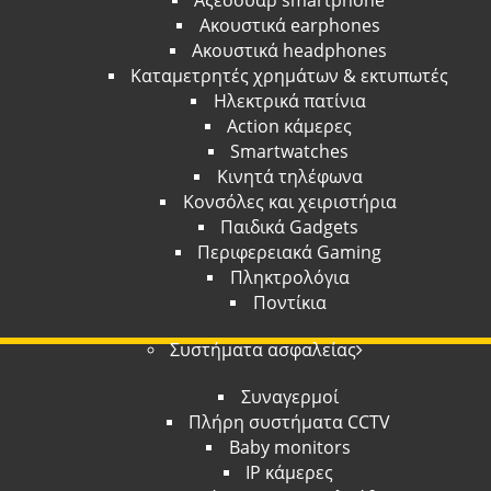
Αξεσουάρ smartphone
Ακουστικά earphones
Ακουστικά headphones
Καταμετρητές χρημάτων & εκτυπωτές
Ηλεκτρικά πατίνια
Action κάμερες
Smartwatches
Κινητά τηλέφωνα
Κονσόλες και χειριστήρια
Παιδικά Gadgets
Περιφερειακά Gaming
Πληκτρολόγια
Ποντίκια
Συστήματα ασφαλείας
Συναγερμοί
Πλήρη συστήματα CCTV
Baby monitors
IP κάμερες