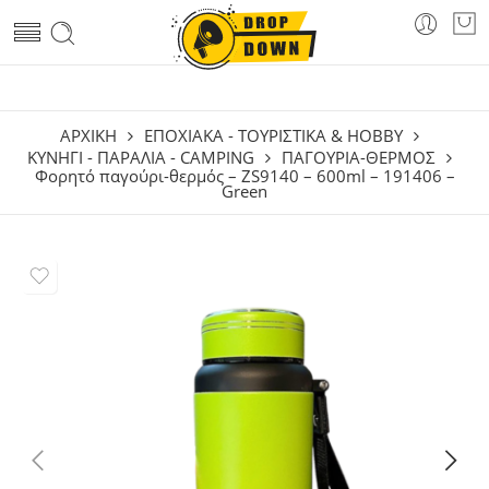
ΑΡΧΙΚΗ
ΕΠΟΧΙΑΚΑ - ΤΟΥΡΙΣΤΙΚΑ & HOBBY
ΚΥΝΉΓΙ - ΠΑΡΑΛΊΑ - CAMPING
ΠΑΓΟΎΡΙΑ-ΘΕΡΜΌΣ
Φορητό παγούρι-θερμός – ZS9140 – 600ml – 191406 –
Green