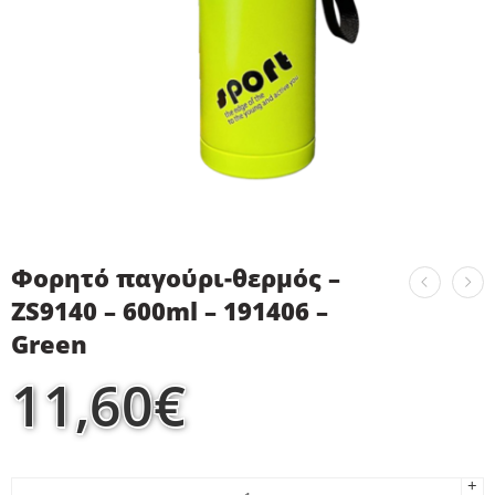
Φορητό παγούρι-θερμός –
ZS9140 – 600ml – 191406 –
Green
11,60
€
+