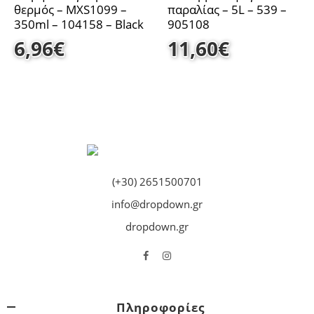
θερμός – MXS1099 –
παραλίας – 5L – 539 –
350ml – 104158 – Black
905108
6,96
€
11,60
€
(+30) 2651500701
info@dropdown.gr
dropdown.gr
Πληροφορίες