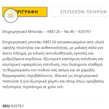
ΠΕΡΙΓΡΑΦΉ
ΕΠΙΠΛΈΟΝ ΠΛΗΡΟΦΟ
Επιχειρησιακό Μποτάκι – ABE126 – No.46 – 920761
Επιχειρησιακό μποτάκι ABE126 κατασκευασμένο από υλικά
υψηλής ποιότητας και ανθεκτικότητας, με μαλακή σόλα για
άνετο πάτημα, με ειδικές αντιολισθητικές εγκοπές και
ρυθμιζόμενα κορδόνια. Εξωτερική καστόρινη επένδυση και
εσωτερική υφασμάτινη επένδυση, που διατηρούν σταθερή
τη θερμοκρασία του ποδιού σας ακόμη και σε χαμηλές
θερμοκρασίες περιβάλλοντος. Ιδανικό ως επιχειρησιακό
παπούτσι ή για εξωτερικά χόμπυ και σπορ όπως ορειβασία,
πεζοπορία, περπάτημα σε χιόνι κτλ.
SKU:
920761