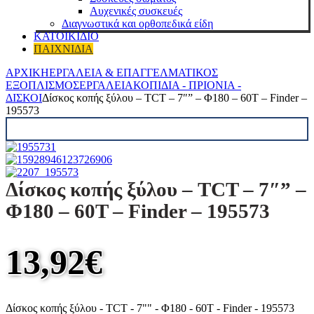
Αυχενικές συσκευές
Διαγνωστικά και ορθοπεδικά είδη
ΚΑΤΟΙΚΙΔΙΟ
ΠΑΙΧΝΙΔΙΑ
ΑΡΧΙΚΗ
ΕΡΓΑΛΕΙΑ & ΕΠΑΓΓΕΛΜΑΤΙΚΟΣ
ΕΞΟΠΛΙΣΜΟΣ
ΕΡΓΑΛΕΊΑ
ΚΟΠΊΔΙΑ - ΠΡΙΌΝΙΑ -
ΔΊΣΚΟΙ
Δίσκος κοπής ξύλου – TCT – 7″” – Φ180 – 60T – Finder –
195573
Δίσκος κοπής ξύλου – TCT – 7″” –
Φ180 – 60T – Finder – 195573
13,92
€
Δίσκος κοπής ξύλου - TCT - 7"" - Φ180 - 60T - Finder - 195573