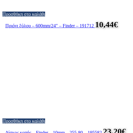
Προσθήκη στο καλάθι
10,44
€
Πριόνι ξύλου – 600mm/24″ – Finder – 191712
Προσθήκη στο καλάθι
23,20
€
Δίσκος κοπής – Finder – 10mm – 255-80 – 195582