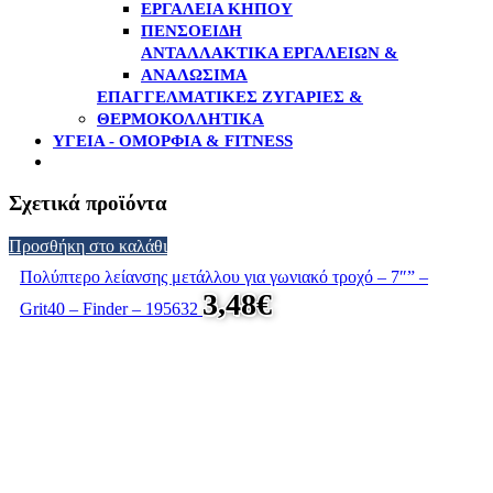
ΕΡΓΑΛΕΊΑ ΚΉΠΟΥ
ΠΕΝΣΟΕΙΔΉ
ΑΝΤΑΛΛΑΚΤΙΚΆ ΕΡΓΑΛΕΊΩΝ &
ΑΝΑΛΏΣΙΜΑ
ΕΠΑΓΓΕΛΜΑΤΙΚΈΣ ΖΥΓΑΡΙΈΣ &
ΘΕΡΜΟΚΟΛΛΗΤΙΚΆ
ΥΓΕΙΑ - ΟΜΟΡΦΙΑ & FITNESS
Σχετικά προϊόντα
Προσθήκη στο καλάθι
Πολύπτερο λείανσης μετάλλου για γωνιακό τροχό – 7″” –
3,48
€
Grit40 – Finder – 195632