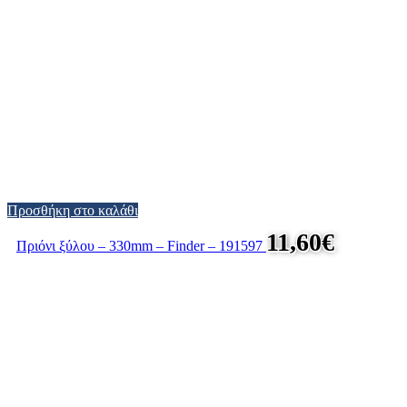
Προσθήκη στο καλάθι
11,60
€
Πριόνι ξύλου – 330mm – Finder – 191597