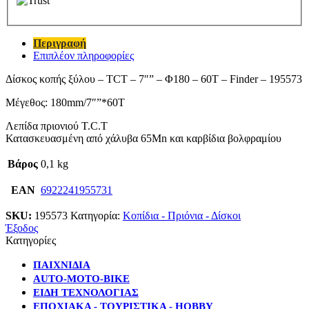
Περιγραφή
Επιπλέον πληροφορίες
Δίσκος κοπής ξύλου – TCT – 7″” – Φ180 – 60T – Finder – 195573
Μέγεθος: 180mm/7″”*60T
Λεπίδα πριονιού T.C.T
Κατασκευασμένη από χάλυβα 65Mn και καρβίδια βολφραμίου
Βάρος
0,1 kg
EAN
6922241955731
SKU:
195573
Κατηγορία:
Κοπίδια - Πριόνια - Δίσκοι
Έξοδος
Κατηγορίες
ΠΑΙΧΝΙΔΙΑ
AUTO-MOTO-BIKE
ΕΙΔΗ ΤΕΧΝΟΛΟΓΙΑΣ
ΕΠΟΧΙΑΚΑ - ΤΟΥΡΙΣΤΙΚΑ - HOBBY