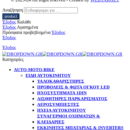
Αναζήτηση
Έξοδος
Καλάθι
Έξοδος
Αγαπημένα
Πρόσφατα προβεβλημένα
Έξοδος
Έξοδος
Έξοδος
Κατηγορίες
AUTO-MOTO-BIKE
ΕΊΔΗ ΑΥΤΟΚΙΝΉΤΟΥ
ΥΑΛΟΚΑΘΑΡΙΣΤΉΡΕΣ
ΠΡΟΒΟΛΕΊΣ & ΦΏΤΑ ΌΓΚΟΥ LED
ΗΧΟΣΥΣΤΉΜΑΤΑ 1DIN
ΑΙΣΘΗΤΉΡΕΣ ΠΑΡΚΑΡΊΣΜΑΤΟΣ
ΑΕΡΟΣΥΜΠΙΕΣΤΈΣ
ΗΧΕΊΑ ΑΥΤΟΚΙΝΉΤΟΥ
ΣΥΝΑΓΕΡΜΟΊ ΟΧΗΜΆΤΩΝ &
ΚΛΕΙΔΑΡΙΈΣ
ΕΚΚΙΝΗΤΈΣ ΜΠΑΤΑΡΊΑΣ & INVERTERS