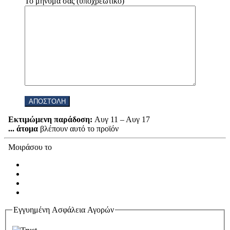
Το μήνυμά σας (υποχρεωτικό)
Εκτιμώμενη παράδοση:
Αυγ 11 – Αυγ 17
...
άτομα
βλέπουν αυτό το προϊόν
Μοιράσου το
Εγγυημένη Ασφάλεια Αγορών