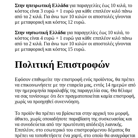
Στην ηπειρωτική Ελλάδα
για παραγγελίες έως 10 κιλά, το
κόστος είναι 3 ευρώ + 1 ευρώ για κάθε επιπλέον κιλό πάνω
από τα 2 κιλά. Για άνω των 10 κιλών οι αποστολές γίνονται
με μεταφορική και κόστος 12 ευρώ.
Στην νησιωτική Ελλάδα
για παραγγελίες έως 10 κιλά, το
κόστος είναι 4 ευρώ + 1 ευρώ για κάθε επιπλέον κιλό πάνω
από τα 2 κιλά. Για άνω των 10 κιλών οι αποστολές γίνονται
με μεταφορική και κόστος 15 ευρώ.
Πολιτική Επιστροφών
Εφόσον επιθυμείτε την επιστροφή ενός προϊόντος, θα πρέπει
να επικοινωνήσετε με την εταιρεία μας, εντός 14 ημερών από
την ημερομηνία παραλαβής της παραγγελία σας. Θα θέλαμε
να σας τονίσουμε ότι δεν πραγματοποιείται καμία επιστροφή,
χωρίς να προηγηθεί συνεννόηση.
Το προϊόν θα πρέπει να βρίσκεται στην αρχική του μορφή,
άθικτο, χωρίς οποιαδήποτε παραβίαση της συσκευασίας και
να συνοδεύεται από την πρωτότυπη απόδειξη λιανικής.
Επιπλέον, στο εσωτερικό του επιστρεφόμενου δέματος θα
πρέπει να τοποθετήσετε ένα χαρτί, στο οποίο θα αναγράφεται