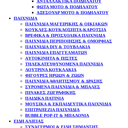
ΑΝΤΑΛΛΑΚΤΙΚΆ ΠΟΔΗΛΆΤΟΥ
ΦΏΤΑ MOTO & ΠΟΔΗΛΆΤΟΥ
ΑΞΕΣΟΥΆΡ MOTO & ΠΟΔΗΛΆΤΟΥ
ΠΑΙΧΝΙΔΙΑ
ΠΑΙΧΝΊΔΙΑ ΜΑΓΕΙΡΙΚΉΣ & ΟΙΚΙΑΚΏΝ
ΚΟΎΚΛΕΣ-ΚΟΥΚΛΌΣΠΙΤΑ-ΚΑΡΌΤΣΙΑ
ΒΡΕΦΙΚΆ & ΠΡΟΣΧΟΛΙΚΆ ΠΑΙΧΝΊΔΙΑ
ΠΑΙΧΝΊΔΙΑ ΠΕΡΙΠΟΊΗΣΗΣ & ΟΜΟΡΦΙΆΣ
ΠΑΙΧΝΊΔΙΑ DIY & ΤΟΥΒΛΆΚΙΑ
ΠΑΙΧΝΊΔΙΑ ΕΠΑΓΓΕΛΜΆΤΩΝ
AΥΤΟΚΊΝΗΤΑ & ΠΊΣΤΕΣ
ΤΗΛΕΚΑΤΕΥΘΥΝΌΜΕΝΑ ΠΑΙΧΝΊΔΙΑ
ΛΟΎΤΡΙΝΑ ΚΟΥΚΛΆΚΙΑ
ΦΙΓΟΎΡΕΣ ΗΡΏΩΝ & ΖΏΩΝ
ΠΑΙΧΝΊΔΙΑ ΑΘΛΗΤΙΣΜΟΎ & ΔΡΆΣΗΣ
ΣΥΡΌΜΕΝΑ ΠΑΙΧΝΊΔΙΑ & ΜΠΆΛΕΣ
ΠΊΝΑΚΕΣ ΖΩΓΡΑΦΙΚΉΣ
ΠΑΙΔΙΚΆ ΠΑΤΊΝΙΑ
ΜΟΥΣΙΚΆ & ΕΚΠΑΙΔΕΥΤΙΚΆ ΠΑΙΧΝΊΔΙΑ
ΕΠΙΤΡΑΠΈΖΙΑ ΠΑΙΧΝΊΔΙΑ
BUBBLE POP-IT & ΜΠΑΛΌΝΙΑ
ΕΙΔΗ ΑΛΙΕΙΑΣ
ΣΥΝΑΓΕΡΜΟΊ & ΕΊΔΗ ΣΉΜΑΝΣΗΣ