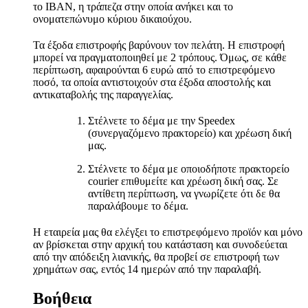
το IBAN, η τράπεζα στην οποία ανήκει και το
ονοματεπώνυμο κύριου δικαιούχου.
Τα έξοδα επιστροφής βαρύνουν τον πελάτη. Η επιστροφή
μπορεί να πραγματοποιηθεί με 2 τρόπους. Όμως, σε κάθε
περίπτωση, αφαιρούνται 6 ευρώ από το επιστρεφόμενο
ποσό, τα οποία αντιστοιχούν στα έξοδα αποστολής και
αντικαταβολής της παραγγελίας.
Στέλνετε το δέμα με την Speedex
(συνεργαζόμενο πρακτορείο) και χρέωση δική
μας.
Στέλνετε το δέμα με οποιοδήποτε πρακτορείο
courier επιθυμείτε και χρέωση δική σας. Σε
αντίθετη περίπτωση, να γνωρίζετε ότι δε θα
παραλάβουμε το δέμα.
Η εταιρεία μας θα ελέγξει το επιστρεφόμενο προϊόν και μόνο
αν βρίσκεται στην αρχική του κατάσταση και συνοδεύεται
από την απόδειξη λιανικής, θα προβεί σε επιστροφή των
χρημάτων σας, εντός 14 ημερών από την παραλαβή.
Βοήθεια