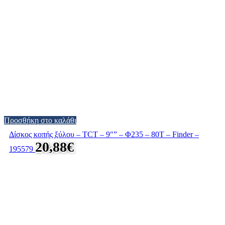
Προσθήκη στο καλάθι
Δίσκος κοπής ξύλου – TCT – 9″” – Φ235 – 80T – Finder –
20,88
€
195579