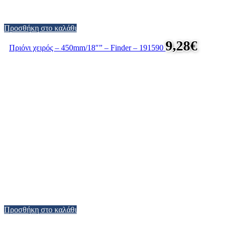
Προσθήκη στο καλάθι
9,28
€
Πριόνι χειρός – 450mm/18″” – Finder – 191590
Προσθήκη στο καλάθι