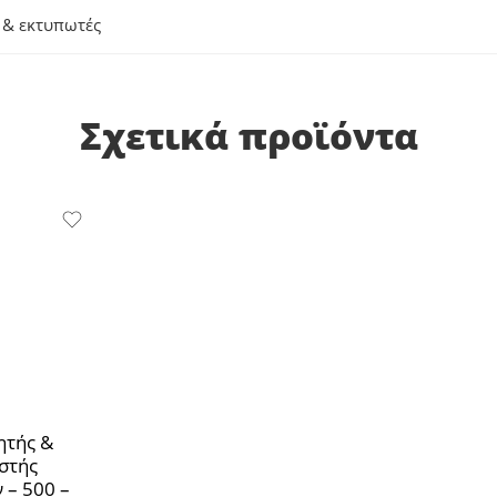
 & εκτυπωτές
Σχετικά προϊόντα
ητής &
στής
 – 500 –