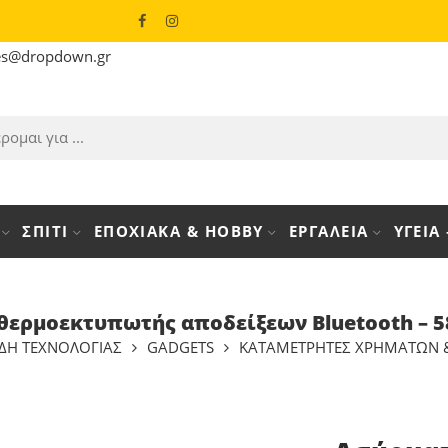
es@dropdown.gr
ΣΠΙΤΙ
ΕΠΟΧΙΑΚΑ & HOBBY
ΕΡΓΑΛΕΙΑ
ΥΓΕΙΑ
θερμοεκτυπωτής αποδείξεων Bluetooth – 58
ΙΔΗ ΤΕΧΝΟΛΟΓΙΑΣ
GADGETS
ΚΑΤΑΜΕΤΡΗΤΈΣ ΧΡΗΜΆΤΩΝ 