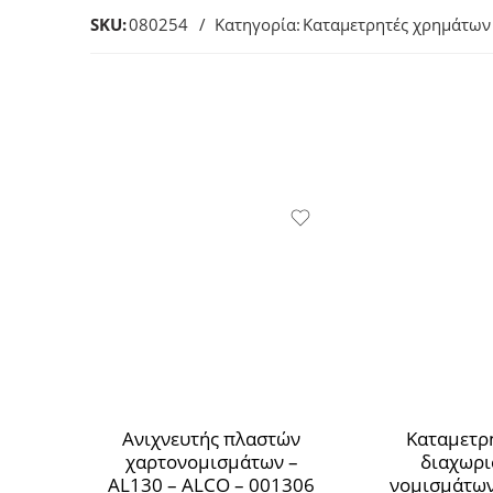
SKU:
080254
Κατηγορία:
Καταμετρητές χρημάτων
Ανιχνευτής πλαστών
Καταμετρ
χαρτονομισμάτων –
διαχωρι
AL130 – ALCO – 001306
νομισμάτων