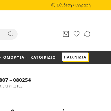
Σύνδεση / Εγγραφή
ΠΑΙΧΝΙΔΙΑ
 – ΟΜΟΡΦΙΑ
ΚΑΤΟΙΚΙΔΙΟ
07 – 080254
& ΕΚΤΥΠΩΤΈΣ