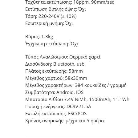
Ταχύτητα εκτύπωσης: 18ppm, 90mm/sec
Εκτύπωση διπλής όψης: Όχι
Τάση: 220-240V (± 10%)
Εσωτερική μνήμη: Όχι
Βάρος: 1.3kg
Έγχρωμη εκτύπωση: Όχι
Τύπος Αναλώσιμου: Θερμικό χαρτί
Διασύνδεση: Bluetooth, usb
Πλάτος εκτύπωσης: 58mm
Μέγεθος χαρτιού: 58x30mm
Μέγεθος χαρακτήρων: 384 κουκκίδες / γραμμή
Συμβατότητα: Android, IOS
Μπαταρία Λιθίου 7.4V NiMh, 1500mAh, 11.1Wh
Παροχή ενέργειας: DC9V /1.5A
Εντολή εκτύπωσης: ESC/POS
Χρόνος αναμονής: μέχρι και 5 ημέρες