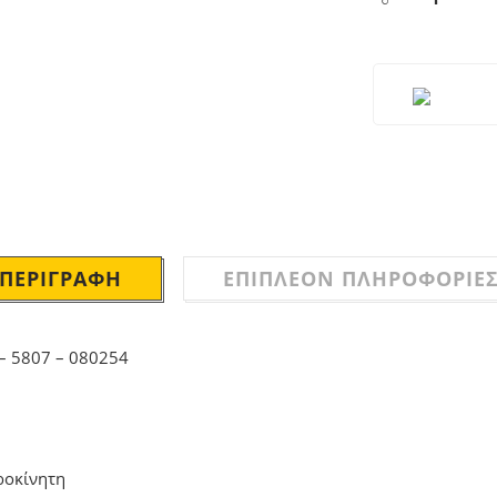
ΠΕΡΙΓΡΑΦΉ
ΕΠΙΠΛΈΟΝ ΠΛΗΡΟΦΟΡΊΕ
– 5807 – 080254
ροκίνητη