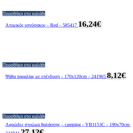
Προσθήκη στο καλάθι
16,24
€
Ατομικός υπνόσακος – Red – 585417
Προσθήκη στο καλάθι
8,12
€
Ψάθα παραλίας με επένδυση – 170x120cm – 241965
Προσθήκη στο καλάθι
Αφρώδες στρώμα θαλάσσης – camping – YB3153C – 190x70cm –
27,12
€