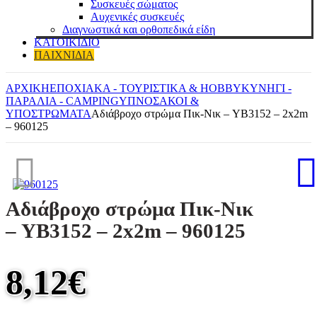
Συσκευές σώματος
Αυχενικές συσκευές
Διαγνωστικά και ορθοπεδικά είδη
ΚΑΤΟΙΚΙΔΙΟ
ΠΑΙΧΝΙΔΙΑ
ΑΡΧΙΚΗ
ΕΠΟΧΙΑΚΑ - ΤΟΥΡΙΣΤΙΚΑ & HOBBY
ΚΥΝΉΓΙ -
ΠΑΡΑΛΊΑ - CAMPING
ΥΠΝΌΣΑΚΟΙ &
ΥΠΟΣΤΡΏΜΑΤΑ
Αδιάβροχο στρώμα Πικ-Νικ – YB3152 – 2x2m
– 960125
Αδιάβροχο στρώμα Πικ-Νικ
– YB3152 – 2x2m – 960125
8,12
€