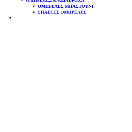
ΟΜΠΡΈΛΕΣ & ΑΔΙΆΒΡΟΧΑ
ΟΜΠΡΈΛΕΣ ΜΠΑΣΤΟΎΝΙ
ΣΠΑΣΤΈΣ ΟΜΠΡΈΛΕΣ