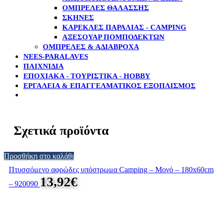
ΟΜΠΡΈΛΕΣ ΘΑΛΆΣΣΗΣ
ΣΚΗΝΈΣ
ΚΑΡΈΚΛΕΣ ΠΑΡΑΛΊΑΣ - CAMPING
ΑΞΕΣΟΥΆΡ ΠΟΜΠΟΔΕΚΤΏΝ
ΟΜΠΡΈΛΕΣ & ΑΔΙΆΒΡΟΧΑ
NEES-PARALAVES
ΠΑΙΧΝΙΔΙΑ
ΕΠΟΧΙΑΚΑ - ΤΟΥΡΙΣΤΙΚΑ - HOBBY
ΕΡΓΑΛΕΙΑ & ΕΠΑΓΓΕΛΜΑΤΙΚΟΣ ΕΞΟΠΛΙΣΜΟΣ
Σχετικά προϊόντα
Προσθήκη στο καλάθι
Πτυσσόμενο αφρώδες υπόστρωμα Camping – Μονό – 180x60cm
13,92
€
– 920090