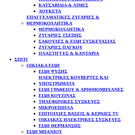
ΚΑΤΣΑΒΊΔΙΑ & ΛΊΜΕΣ
ΛΟΥΚΈΤΑ
ΕΠΑΓΓΕΛΜΑΤΙΚΈΣ ΖΥΓΑΡΙΈΣ &
ΘΕΡΜΟΚΟΛΛΗΤΙΚΆ
ΘΕΡΜΟΚΟΛΛΗΤΙΚΆ
ΖΥΓΑΡΙΈΣ ΤΣΈΠΗΣ
ΣΑΚΟΎΛΕΣ & ΕΊΔΗ ΣΥΣΚΕΥΑΣΊΑΣ
ΖΥΓΑΡΙΈΣ ΠΆΓΚΟΥ
ΠΛΆΣΤΙΓΓΕΣ & ΚΑΝΤΆΡΙΑ
ΣΠΙΤΙ
ΟΙΚΙΑΚΆ ΕΊΔΗ
ΕΊΔΗ ΨΎΞΗΣ
ΗΛΕΚΤΡΙΚΈΣ ΚΟΥΒΈΡΤΕΣ ΚΑΙ
ΥΠΟΣΤΡΏΜΑΤΑ
ΕΊΔΗ ΓΡΑΦΕΊΟΥ & ΑΡΙΘΜΟΜΗΧΑΝΈΣ
ΕΊΔΗ ΚΟΥΖΊΝΑΣ
ΤΗΛΕΦΩΝΙΚΈΣ ΣΥΣΚΕΥΈΣ
ΜΙΚΡΟΈΠΙΠΛΑ
ΕΠΙΤΟΊΧΙΕΣ ΒΆΣΕΙΣ & ΚΕΡΑΊΕΣ TV
ΟΙΚΙΑΚΈΣ ΗΛΕΚΤΡΙΚΈΣ ΣΥΣΚΕΥΈΣ
ΕΊΔΗ ΘΈΡΜΑΝΣΗΣ
ΕΊΔΗ ΜΠΆΝΙΟΥ