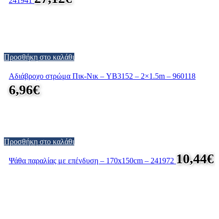
241941
Προσθήκη στο καλάθι
Αδιάβροχο στρώμα Πικ-Νικ – YB3152 – 2×1.5m – 960118
6,96
€
Προσθήκη στο καλάθι
10,44
€
Ψάθα παραλίας με επένδυση – 170x150cm – 241972