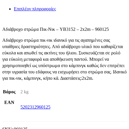
Επιπλέον πληροφορίες
Αδιάβροχο στρώμα Πικ-Νικ – YB3152 – 2x2m – 960125
Αδιάβροχο στρώμα πικ-νικ ιδανικό για τις αγαπημένες σας
υπαίθριες δραστηριότητες. Από αδιάβροχο υλικό που καθαρίζεται
εύκολα και απωθεί τις ακτίνες του ήλιου. Συσκευάζεται σε ρολό
για εύκολη μεταφορά και αποθήκευση παντού. Μπορεί να
χρησιμοποιηθεί ως υπόστρωμα στο κάμπινγκ καθώς δεν επιτρέπει
στην υγρασία του εδάφους να εισχωρήσει στο στρώμα σας. Ιδανικό
για πικ-νικ, κάμπινγκ, κήπο κά. Διαστάσεις:2x2m.
Βάρος
2 kg
EAN
5202312960125