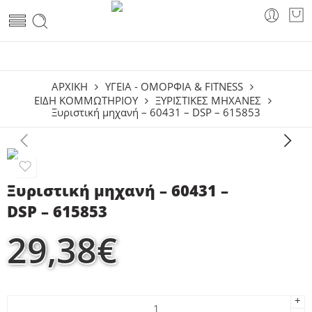
ΑΡΧΙΚΗ
ΥΓΕΙΑ - ΟΜΟΡΦΙΑ & FITNESS
ΕΊΔΗ ΚΟΜΜΩΤΗΡΊΟΥ
ΞΥΡΙΣΤΙΚΈΣ ΜΗΧΑΝΈΣ
Ξυριστική μηχανή – 60431 – DSP – 615853
Ξυριστική μηχανή – 60431 –
DSP – 615853
29,38
€
+