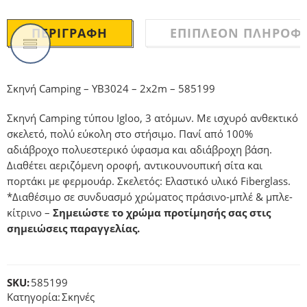
ΠΕΡΙΓΡΑΦΉ
ΕΠΙΠΛΈΟΝ ΠΛΗΡΟΦΟ
Σκηνή Camping – YB3024 – 2x2m – 585199
Σκηνή Camping τύπου Igloo, 3 ατόμων. Με ισχυρό ανθεκτικό
σκελετό, πολύ εύκολη στο στήσιμο. Πανί από 100%
αδιάβροχο πολυεστερικό ύφασμα και αδιάβροχη βάση.
Διαθέτει αεριζόμενη οροφή, αντικουνουπική σίτα και
πορτάκι με φερμουάρ. Σκελετός: Ελαστικό υλικό Fiberglass.
*Διαθέσιμο σε συνδυασμό χρώματος πράσινο-μπλέ & μπλε-
κίτρινο –
Σημειώστε το χρώμα προτίμησής σας στις
σημειώσεις παραγγελίας.
SKU:
585199
Κατηγορία:
Σκηνές