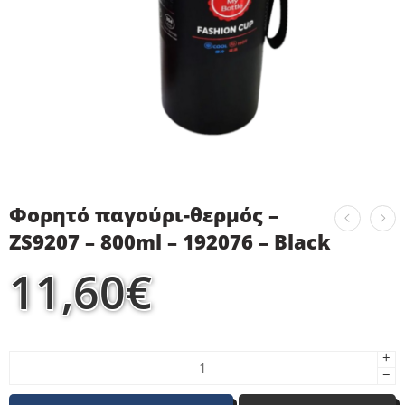
Φορητό παγούρι-θερμός –
ZS9207 – 800ml – 192076 – Black
11,60
€
+
−