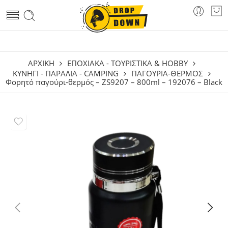
ΑΡΧΙΚΗ
ΕΠΟΧΙΑΚΑ - ΤΟΥΡΙΣΤΙΚΑ & HOBBY
ΚΥΝΉΓΙ - ΠΑΡΑΛΊΑ - CAMPING
ΠΑΓΟΎΡΙΑ-ΘΕΡΜΌΣ
Φορητό παγούρι-θερμός – ZS9207 – 800ml – 192076 – Black