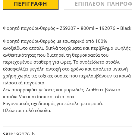
ΠΕΡΙΓΡΑΦΉ
ΕΠΙΠΛΈΟΝ ΠΛΗΡΟΦΟ
Φορητό παγούρι-θερμός – ZS9207 – 800ml – 192076 – Black
Φορητό παγούρι-θερμός με εσωτερικό από 100%
ανοξείδωτο ατσάλι, διπλά τοιχώματα και περίβλημα υψηλής
ανθεκτικότητας που διατηρεί τη θερμοκρασία του
περιεχομένου σταθερή για ώρες. Το ανοξείδωτο ατσάλι
εξασφαλίζει μεγάλη αντοχή στο χρόνο και απόλυτα υγιεινή
χρήση χωρίς τις τοξικές ουσίες που περιλαμβάνουν τα κοινά
πλαστικά παγούρια.
Δεν απορροφάει γεύσεις και μυρωδιές. Διαθέτει βιδωτό
καπάκι Vacuum inox και σίτα inox.
Εργονομικός σχεδιασμός για εύκολη μεταφορά.
Πλένεται πολύ εύκολα.
SKU:
192076_b