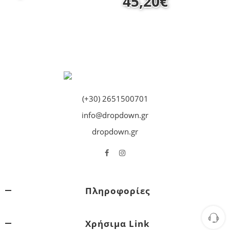
45,20
€
(+30) 2651500701
info@dropdown.gr
dropdown.gr
Πληροφορίες
Χρήσιμα Link