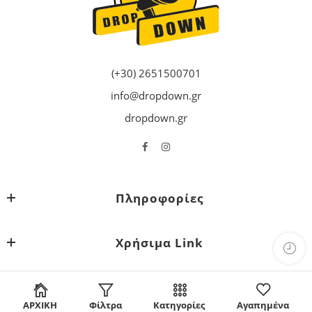
(+30) 2651500701
info@dropdown.gr
dropdown.gr
Πληροφορίες
Χρήσιμα Link
© 2023-24 All Right reserved - Created by
WEBTARGET
ΑΡΧΙΚΗ
Φίλτρα
Κατηγορίες
Αγαπημένα