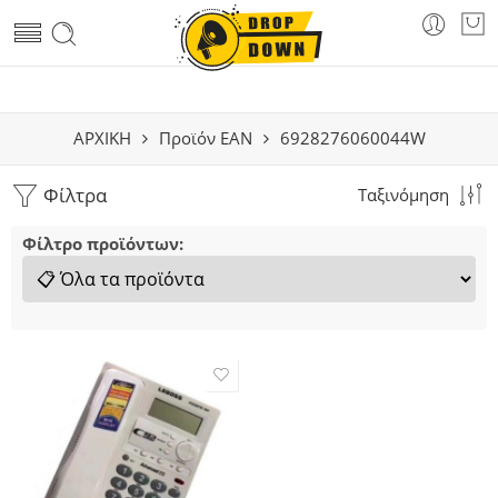
ΑΡΧΙΚΗ
Προϊόν EAN
6928276060044W
Φίλτρα
Ταξινόμηση
Φίλτρο προϊόντων: