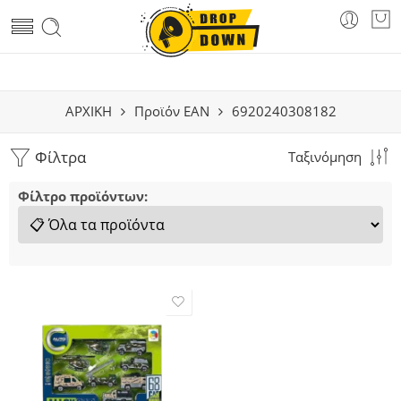
ΑΡΧΙΚΗ
Προϊόν EAN
6920240308182
Φίλτρα
Ταξινόμηση
Φίλτρο προϊόντων: