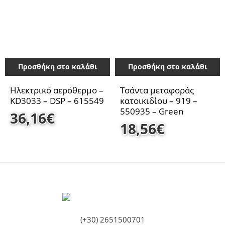
Προσθήκη στο καλάθι
Προσθήκη στο καλάθι
Ηλεκτρικό αερόθερμο –
Τσάντα μεταφοράς
KD3033 – DSP – 615549
κατοικιδίου – 919 –
550935 – Green
36,16
€
18,56
€
(+30) 2651500701